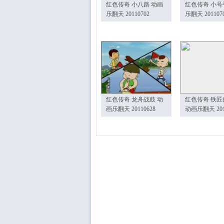
红色传奇 小八路 动画
红色传奇 小号
乐翻天 20110702
乐翻天 201107
红色传奇 龙舟战鼓 动
红色传奇 铁匠
画乐翻天 20110628
动画乐翻天 201