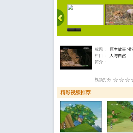
标题：
原生故事 
栏目：
人与自然
简介：
视频打分
精彩视频推荐