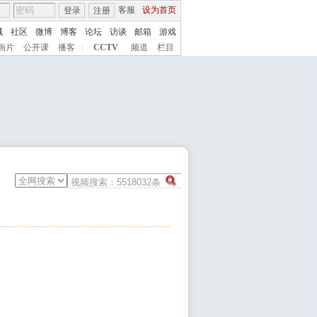
客服
设为首页
登录
注册
城
社区
微博
博客
论坛
访谈
邮箱
游戏
画片
公开课
播客
|
CCTV
频道
栏目