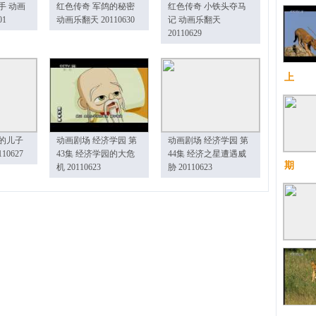
手 动画
红色传奇 军鸽的秘密
红色传奇 小铁头夺马
01
动画乐翻天 20110630
记 动画乐翻天
20110629
上
的儿子
动画剧场 经济学园 第
动画剧场 经济学园 第
10627
43集 经济学园的大危
44集 经济之星遭遇威
期
机 20110623
胁 20110623