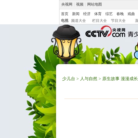
央视网
|
视频
|
网站地图
首页
新闻
经济
体育
综艺
春晚
戏曲
电视
频道大全
栏目大全
节目大全
少儿台
>
人与自然
> 原生故事 漫漫成