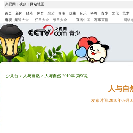
央视网
|
视频
|
网站地图
首页
新闻
经济
体育
综艺
春晚
戏曲
音乐
科教
青少
文化
艺术
电视
频道大全
栏目大全
节目大全
直播中国
赛事直播
网络
少儿台
>
人与自然
> 人与自然 2010年 第90期
人与自然 
发布时间:2010年09月03日