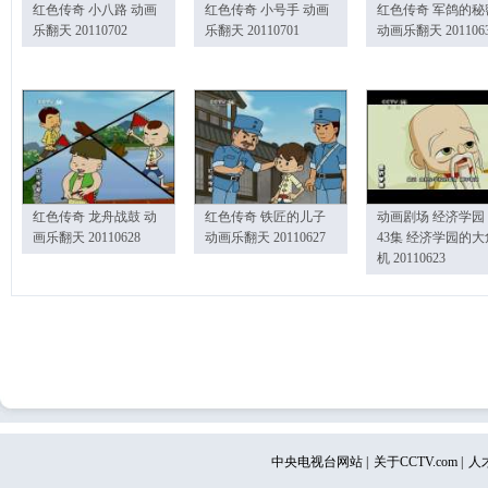
红色传奇 小八路 动画
红色传奇 小号手 动画
红色传奇 军鸽的秘
乐翻天 20110702
乐翻天 20110701
动画乐翻天 201106
红色传奇 龙舟战鼓 动
红色传奇 铁匠的儿子
动画剧场 经济学园
画乐翻天 20110628
动画乐翻天 20110627
43集 经济学园的大
机 20110623
中央电视台网站
|
关于CCTV.com
|
人