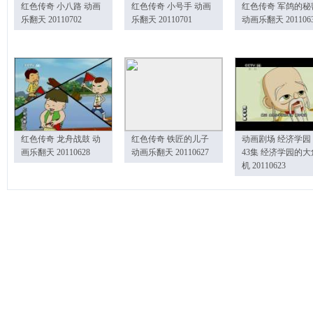
红色传奇 小八路 动画
红色传奇 小号手 动画
红色传奇 军鸽的秘
乐翻天 20110702
乐翻天 20110701
动画乐翻天 201106
红色传奇 龙舟战鼓 动
红色传奇 铁匠的儿子
动画剧场 经济学园
画乐翻天 20110628
动画乐翻天 20110627
43集 经济学园的大
机 20110623