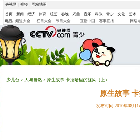
央视网
|
视频
|
网站地图
首页
新闻
经济
体育
综艺
春晚
戏曲
音乐
科教
青少
文化
艺术
电视
频道大全
栏目大全
节目大全
直播中国
赛事直播
网络
少儿台
>
人与自然
> 原生故事 卡拉哈里的旋风（上）
原生故事 
发布时间:2010年08月14日