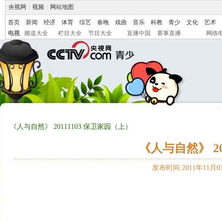
央视网
|
视频
|
网站地图
首页
新闻
经济
体育
综艺
春晚
戏曲
音乐
科教
青少
文化
艺术
电视
频道大全
栏目大全
节目大全
直播中国
赛事直播
网络
《人与自然》 20111103 保卫家园（上）
《人与自然》 20
发布时间:2011年11月03日