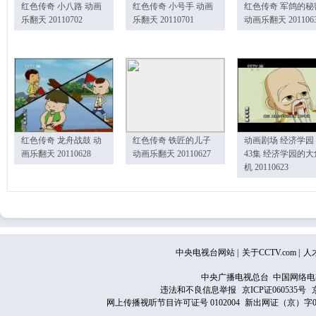
红色传奇 小八路 动画
红色传奇 小号手 动画
红色传奇 军鸽的秘
乐翻天 20110702
乐翻天 20110701
动画乐翻天 201106
红色传奇 龙舟战鼓 动
红色传奇 铁匠的儿子
动画剧场 经济学园
画乐翻天 20110628
动画乐翻天 20110627
43集 经济学园的大
机 20110623
中央电视台网站
|
关于CCTV.com
|
人
中央广播电视总台 中国网络电
违法和不良信息举报
京ICP证060535号
网上传播视听节目许可证号 0102004
新出网证（京）字0