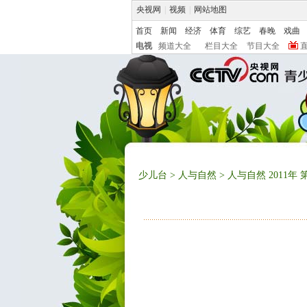
央视网
|
视频
|
网站地图
首页
新闻
经济
体育
综艺
春晚
戏曲
电视
频道大全
栏目大全
节目大全
少儿台
>
人与自然
> 人与自然 2011年 