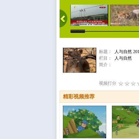
标题：
人与自然 201
栏目：
人与自然
简介：
视频打分
精彩视频推荐