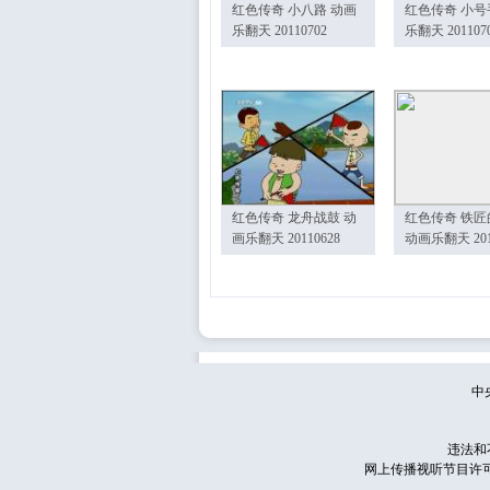
红色传奇 小八路 动画
红色传奇 小号
乐翻天 20110702
乐翻天 201107
红色传奇 龙舟战鼓 动
红色传奇 铁匠
画乐翻天 20110628
动画乐翻天 201
中
违法和
网上传播视听节目许可证号