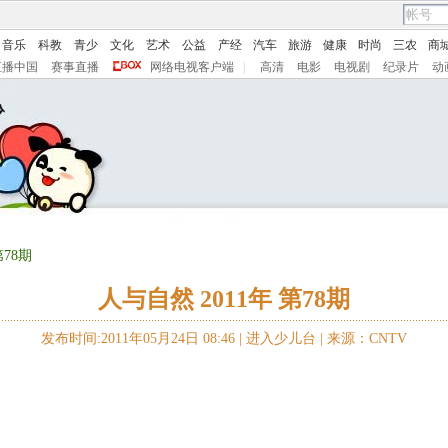
音乐
科教
青少
文化
艺术
公益
产经
汽车
旅游
健康
时尚
三农
商
直播中国
赛事直播
网络电视客户端
|
高清
电影
电视剧
纪录片
动
第78期
人与自然 2011年 第78期
发布时间:2011年05月24日 08:46 |
进入少儿台
|
来源：CNTV