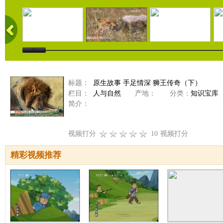
标题：
原生故事 手足情深 狮王传奇（下）
栏目：
人与自然
产地：
分类：
知识宝库
简介：
视频打分
10
视频打分
精彩视频推荐