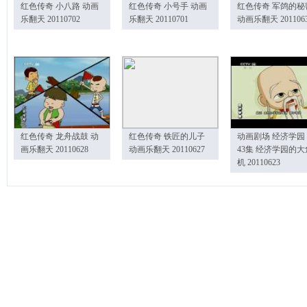
红色传奇 小八路 动画
红色传奇 小号手 动画
红色传奇 军鸽的秘
乐翻天 20110702
乐翻天 20110701
动画乐翻天 201106
红色传奇 龙舟战鼓 动
红色传奇 铁匠的儿子
动画剧场 经济学园
画乐翻天 20110628
动画乐翻天 20110627
43集 经济学园的大
机 20110623