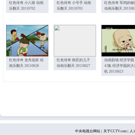
红色传奇 小八路 动画
红色传奇 小号手 动画
红色传奇 军鸽的秘
乐翻天 20110702
乐翻天 20110701
动画乐翻天 201106
红色传奇 龙舟战鼓 动
红色传奇 铁匠的儿子
动画剧场 经济学园
画乐翻天 20110628
动画乐翻天 20110627
43集 经济学园的大
机 20110623
中央电视台网站
|
关于CCTV.com
|
人