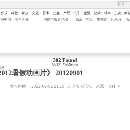
音乐
科教
青少
文化
艺术
公益
产经
汽车
旅游
健康
时尚
三农
商
直播中国
赛事直播
网络电视客户端
|
高清
电影
电视剧
纪录片
动
302 Found
CCTV_WebServer
节目
2012暑假动画片》 20120901
发布时间：
2012-09-01 21:19 |
进入复兴论坛
| 来源：
CNTV