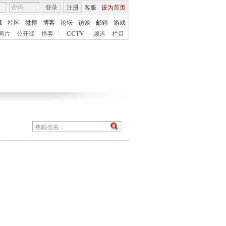
登录
注册
客服
设为首页
城
社区
微博
博客
论坛
访谈
邮箱
游戏
画片
公开课
播客
|
CCTV
频道
栏目