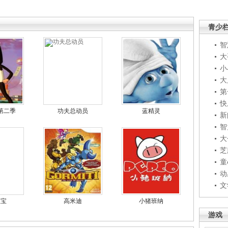
青少
智
大
小
大
第
快
第二季
功夫总动员
蓝精灵
新
智
大
芝
童
动
文
宝宝
高米迪
小猪班纳
游戏