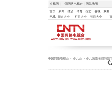
央视网
|
中国网络电视台
|
网站地图
首页
新闻
经济
体育
综艺
春晚
戏曲
电视
频道大全
栏目大全
节目大全
中国网络电视台
>
少儿台
>
少儿频道暑假特别
《