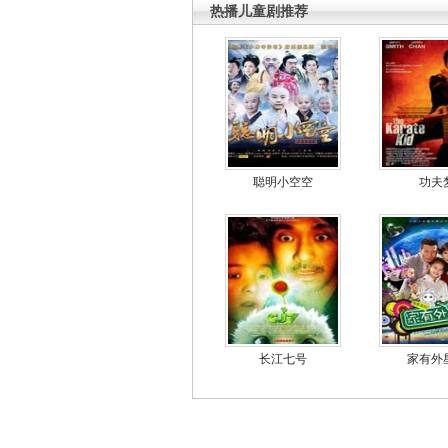
热播儿童剧推荐
聪明小空空
功夫
长江七号
家有外