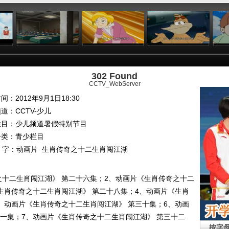
:01
08:36
09:31
11:53
302 Found
CCTV_WebServer
间：2012年9月1日18:30
频道：
CCTV-少儿
栏目：
少儿频道暑假特别节目
分类：青少栏目
 字：
动画片
生肖传奇之十二生肖闯江湖
之十二生肖闯江湖》 第二十六集；2、动画片《生肖传奇之十二
生肖传奇之十二生肖闯江湖》 第二十八集；4、动画片《生肖
、动画片《生肖传奇之十二生肖闯江湖》 第三十集；6、动画
一集；7、动画片《生肖传奇之十二生肖闯江湖》 第三十二
按字