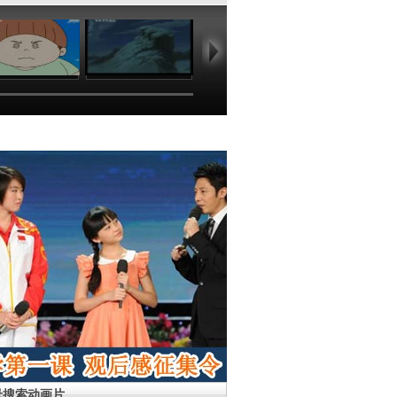
10:33
21:49
22:18
22
母搜索动画片