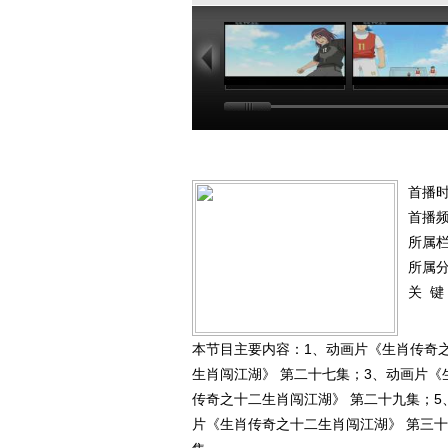
23:00
22
首播时
首播
所属
所属
关 键
本节目主要内容：1、动画片《生肖传奇
生肖闯江湖》 第二十七集；3、动画片《
传奇之十二生肖闯江湖》 第二十九集；5
片《生肖传奇之十二生肖闯江湖》 第三十