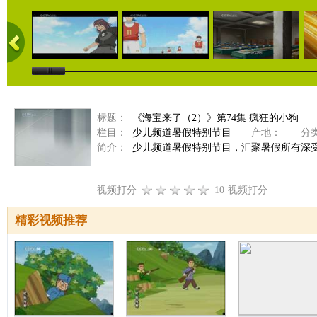
标题：
《海宝来了（2）》第74集 疯狂的小狗
栏目：
少儿频道暑假特别节目
产地：
分类
简介：
少儿频道暑假特别节目，汇聚暑假所有深
视频打分
10
视频打分
精彩视频推荐