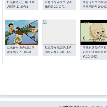
红色传奇 小八路 动画
红色传奇 小号手 动画
红色传奇 军鸽的秘
乐翻天 20110702
乐翻天 20110701
动画乐翻天 201106
红色传奇 龙舟战鼓 动
红色传奇 铁匠的儿子
动画剧场 经济学园
画乐翻天 20110628
动画乐翻天 20110627
43集 经济学园的大
机 20110623