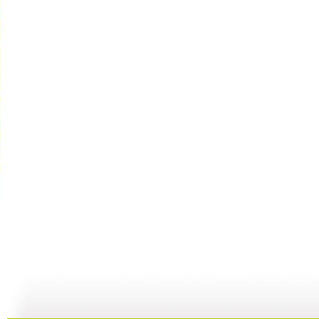
《超智能足...
《超智能足...
《海宝来了...
23:00
22:01
08:36