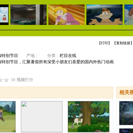
【
打印
】 【
复制链接
】
假特别节目
产地：
分类：
栏目在线
假特别节目，汇聚暑假所有深受小朋友们喜爱的国内外热门动画
10
视频打分
相关