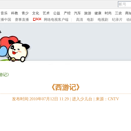
音乐
科教
青少
文化
艺术
公益
产经
汽车
旅游
健康
时尚
三农
商
直播中国
赛事直播
网络电视客户端
|
高清
电影
电视剧
纪录片
动
西游记》
《西游记》
发布时间:2010年07月12日 11:29 |
进入少儿台
|
来源：CNTV