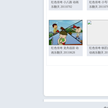
红色传奇 小八路 动画
红色传奇 小号
乐翻天 20110702
乐翻天 201107
红色传奇 龙舟战鼓 动
红色传奇 铁匠
画乐翻天 20110628
动画乐翻天 201