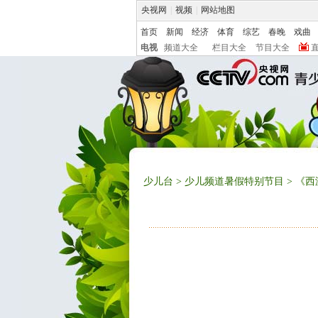
央视网
|
视频
|
网站地图
首页
新闻
经济
体育
综艺
春晚
戏曲
电视
频道大全
栏目大全
节目大全
少儿台
>
少儿频道暑假特别节目
> 《