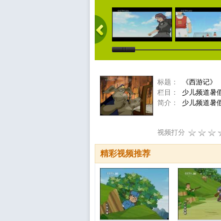
标题：
《西游记》
栏目：
少儿频道暑
简介：
少儿频道暑
视频打分
精彩视频推荐