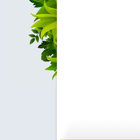
《超智能足...
《超智能足...
23:00
2