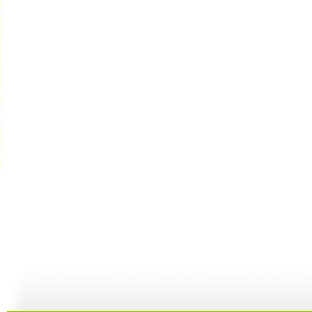
《超智能足...
《超智能足...
《海宝来了...
23:00
22:01
08:36