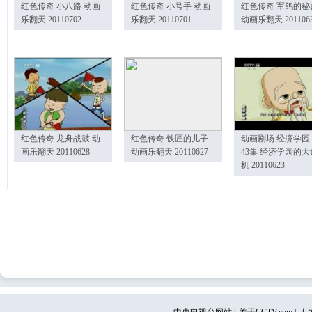
红色传奇 小八路 动画
红色传奇 小号手 动画
红色传奇 军鸽的秘
乐翻天 20110702
乐翻天 20110701
动画乐翻天 201106
红色传奇 龙舟战鼓 动
红色传奇 铁匠的儿子
动画剧场 经济学园
画乐翻天 20110628
动画乐翻天 20110627
43集 经济学园的大
机 20110623