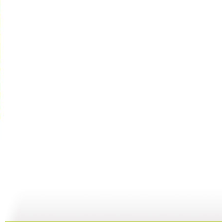
《超智能足...
《超智能足...
《海宝来了...
23:00
22:01
08:36