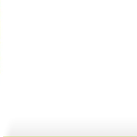
《超智能足...
《超智能足...
《海宝来了...
23:00
22:01
08:36