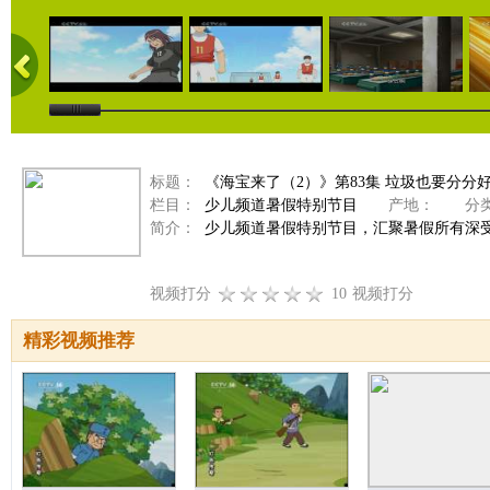
标题：
《海宝来了（2）》第83集 垃圾也要分分
栏目：
少儿频道暑假特别节目
产地：
分类
简介：
少儿频道暑假特别节目，汇聚暑假所有深
视频打分
10
视频打分
精彩视频推荐