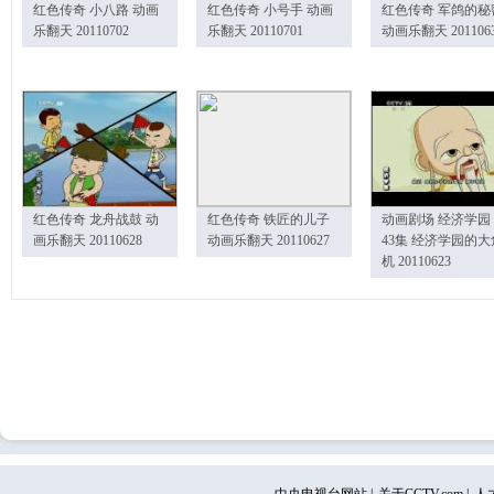
红色传奇 小八路 动画
红色传奇 小号手 动画
红色传奇 军鸽的秘
乐翻天 20110702
乐翻天 20110701
动画乐翻天 201106
红色传奇 龙舟战鼓 动
红色传奇 铁匠的儿子
动画剧场 经济学园
画乐翻天 20110628
动画乐翻天 20110627
43集 经济学园的大
机 20110623