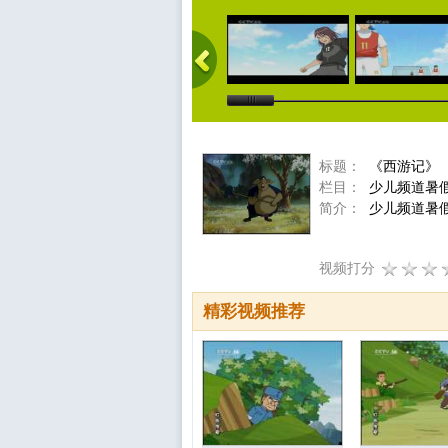
标题：
《西游记》
栏目：
少儿频道暑
简介：
少儿频道暑
视频打分
精彩视频推荐