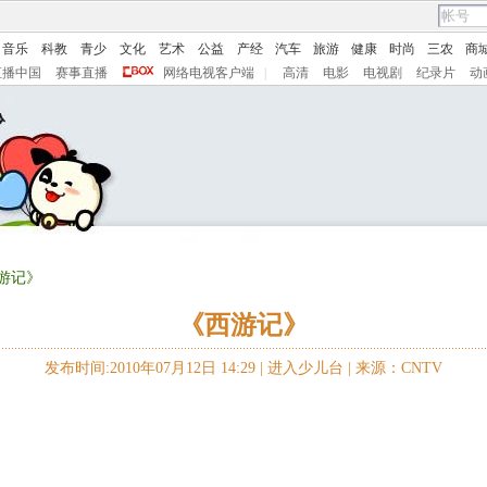
音乐
科教
青少
文化
艺术
公益
产经
汽车
旅游
健康
时尚
三农
商
直播中国
赛事直播
网络电视客户端
|
高清
电影
电视剧
纪录片
动
西游记》
《西游记》
发布时间:2010年07月12日 14:29 |
进入少儿台
|
来源：CNTV