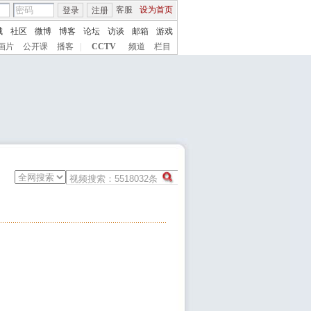
客服
设为首页
登录
注册
城
社区
微博
博客
论坛
访谈
邮箱
游戏
画片
公开课
播客
|
CCTV
频道
栏目