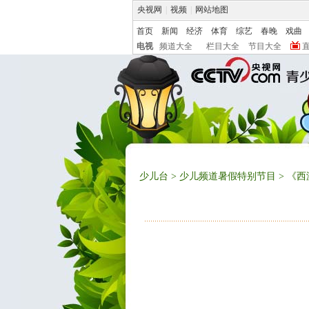
央视网
|
视频
|
网站地图
首页
新闻
经济
体育
综艺
春晚
戏曲
电视
频道大全
栏目大全
节目大全
少儿台
>
少儿频道暑假特别节目
> 《