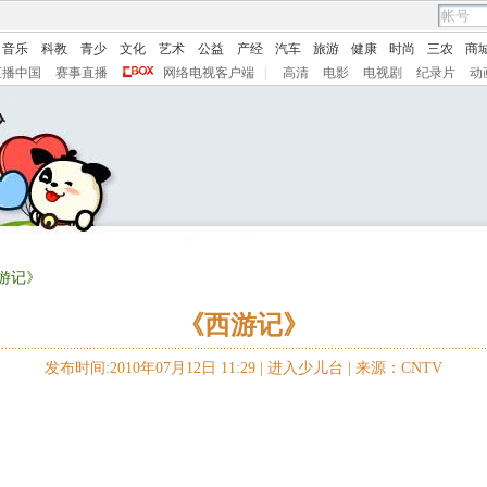
音乐
科教
青少
文化
艺术
公益
产经
汽车
旅游
健康
时尚
三农
商
直播中国
赛事直播
网络电视客户端
|
高清
电影
电视剧
纪录片
动
西游记》
《西游记》
发布时间:2010年07月12日 11:29 |
进入少儿台
|
来源：CNTV