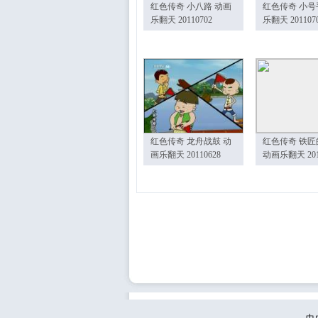
红色传奇 小八路 动画
红色传奇 小号
乐翻天 20110702
乐翻天 201107
红色传奇 龙舟战鼓 动
红色传奇 铁匠
画乐翻天 20110628
动画乐翻天 201