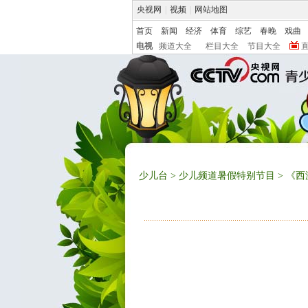
央视网
|
视频
|
网站地图
首页
新闻
经济
体育
综艺
春晚
戏曲
电视
频道大全
栏目大全
节目大全
少儿台
>
少儿频道暑假特别节目
> 《