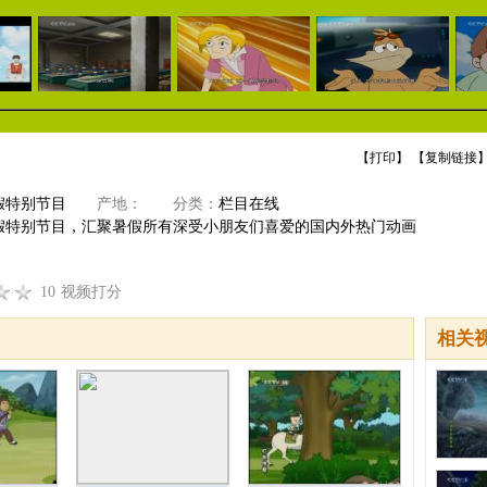
【
打印
】 【
复制链接
】
假特别节目
产地：
分类：
栏目在线
假特别节目，汇聚暑假所有深受小朋友们喜爱的国内外热门动画
10
视频打分
相关