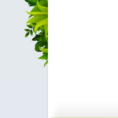
《超智能足...
《超智能足...
23:00
2