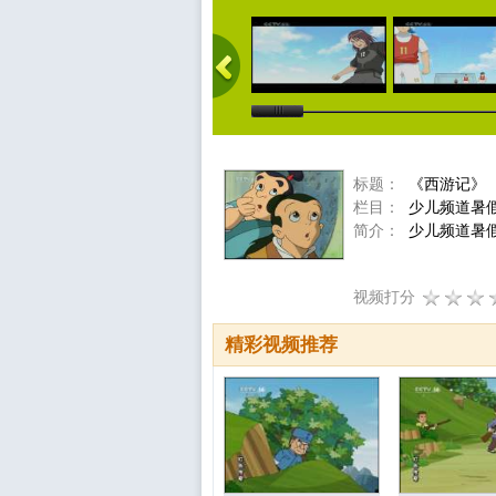
标题：
《西游记》
栏目：
少儿频道暑
简介：
少儿频道暑
视频打分
精彩视频推荐