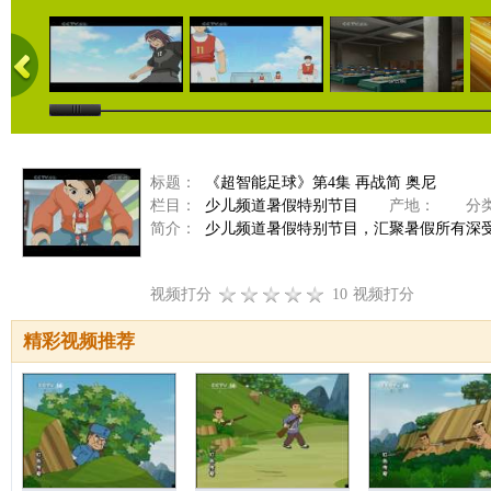
标题：
《超智能足球》第4集 再战简 奥尼
栏目：
少儿频道暑假特别节目
产地：
分类
简介：
少儿频道暑假特别节目，汇聚暑假所有深
视频打分
10
视频打分
精彩视频推荐