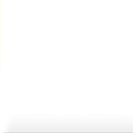
《超智能足...
《超智能足...
《海宝来了...
23:00
22:01
08:36