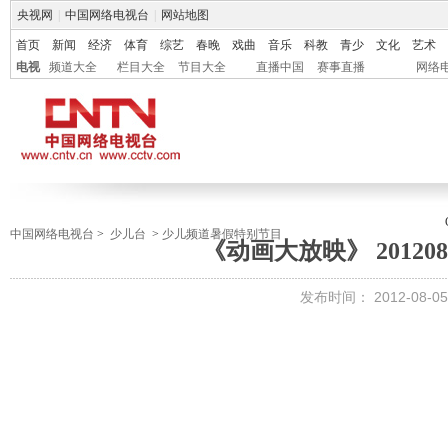
央视网
|
中国网络电视台
|
网站地图
首页
新闻
经济
体育
综艺
春晚
戏曲
音乐
科教
青少
文化
艺术
电视
频道大全
栏目大全
节目大全
直播中国
赛事直播
网络
中国网络电视台
>
少儿台
>
少儿频道暑假特别节目
《动画大放映》 20120805
发布时间：
2012-08-05