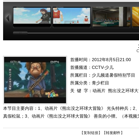
23:00
22:01
08:36
C
首播时间：2012年8月5日21:00
首播频道：
CCTV-少儿
所属栏目：
少儿频道暑假特别节目
所属分类：青少栏目
关 键 字：
动画片
熊出没之环球大
本节目主要内容：1、动画片《熊出没之环球大冒险》 光头特种兵；2
真假松鼠；3、动画片《熊出没之环球大冒险》 善良的小狸。（本视频
【
复制链接
】【
转发邮件
】