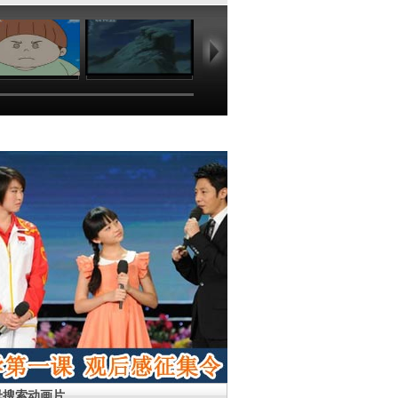
10:33
21:49
22:18
22
母搜索动画片