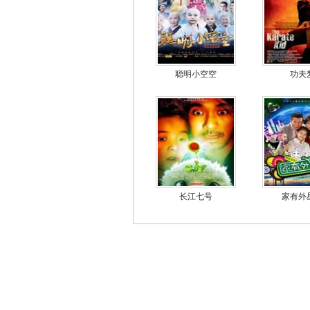
聪明小空空
功夫
长江七号
家有外