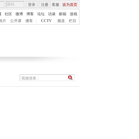
登录
注册
客服
设为首页
城
社区
微博
博客
论坛
访谈
邮箱
游戏
画片
公开课
播客
|
CCTV
频道
栏目