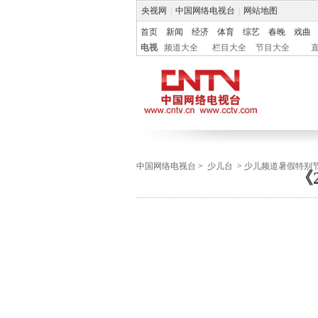
央视网
|
中国网络电视台
|
网站地图
首页
新闻
经济
体育
综艺
春晚
戏曲
电视
频道大全
栏目大全
节目大全
中国网络电视台
>
少儿台
>
少儿频道暑假特别
《