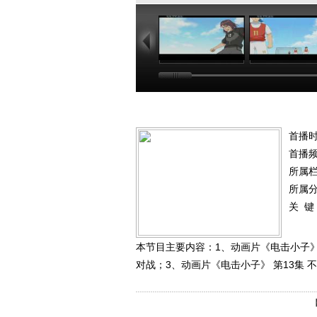
23:00
22
首播时
首播
所属
所属
关 键
本节目主要内容：1、动画片《电击小子》 
对战；3、动画片《电击小子》 第13集 