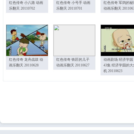
红色传奇 小八路 动画
红色传奇 小号手 动画
红色传奇 军鸽的秘
乐翻天 20110702
乐翻天 20110701
动画乐翻天 201106
红色传奇 龙舟战鼓 动
红色传奇 铁匠的儿子
动画剧场 经济学园
画乐翻天 20110628
动画乐翻天 20110627
43集 经济学园的大
机 20110623