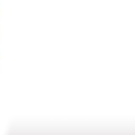
动画梦工场...
动画梦工场...
动画梦工场...
02:44
02:50
02:48