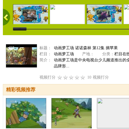
标题：
动画梦工场 诺诺森林 第12集 摘苹果
栏目：
动画梦工场
产地：
分类：
栏目在
简介：
动画梦工场是中央电视台少儿频道推出的
品牌形...
视频打分
10
视频打分
精彩视频推荐