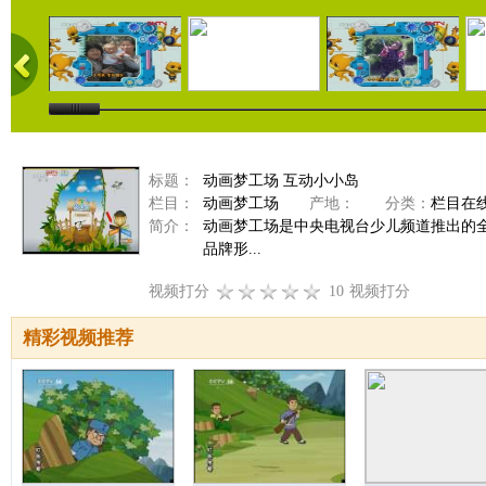
标题：
动画梦工场 互动小小岛
栏目：
动画梦工场
产地：
分类：
栏目在
简介：
动画梦工场是中央电视台少儿频道推出的
品牌形...
视频打分
10
视频打分
精彩视频推荐