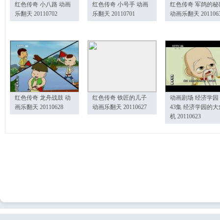
红色传奇 小八路 动画
红色传奇 小号手 动画
红色传奇 军鸽的秘
乐翻天 20110702
乐翻天 20110701
动画乐翻天 201106
红色传奇 龙舟战鼓 动
红色传奇 铁匠的儿子
动画剧场 经济学园
画乐翻天 20110628
动画乐翻天 20110627
43集 经济学园的大
机 20110623