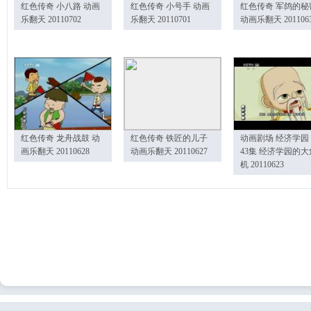
红色传奇 小八路 动画
红色传奇 小号手 动画
红色传奇 军鸽的秘
乐翻天 20110702
乐翻天 20110701
动画乐翻天 201106
红色传奇 龙舟战鼓 动
红色传奇 铁匠的儿子
动画剧场 经济学园
画乐翻天 20110628
动画乐翻天 20110627
43集 经济学园的大
机 20110623