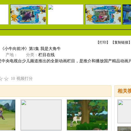
【
打印
】 【
复制链接
】
]《小牛向前冲》第1集 我是大角牛
产地：
分类：
栏目在线
是中央电视台少儿频道推出的全新动画栏目，是推介和播放国产精品动画
10
视频打分
相关