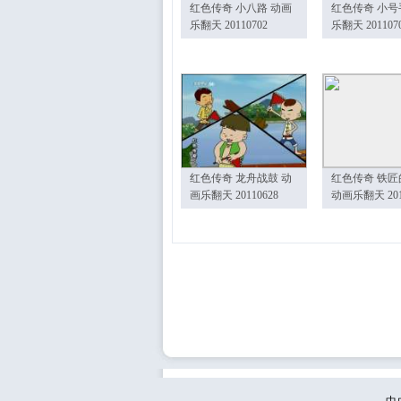
红色传奇 小八路 动画
红色传奇 小号
乐翻天 20110702
乐翻天 201107
红色传奇 龙舟战鼓 动
红色传奇 铁匠
画乐翻天 20110628
动画乐翻天 201