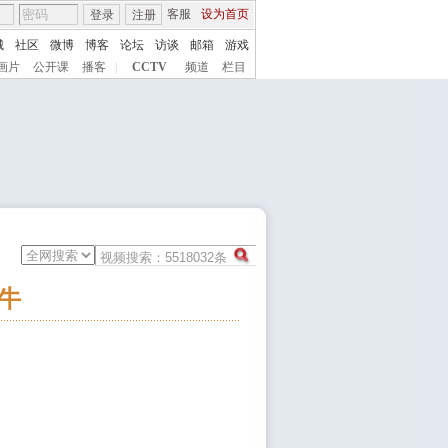
客服
设为首页
登录
注册
城
社区
微博
博客
论坛
访谈
邮箱
游戏
画片
公开课
播客
|
CCTV
频道
栏目
牛