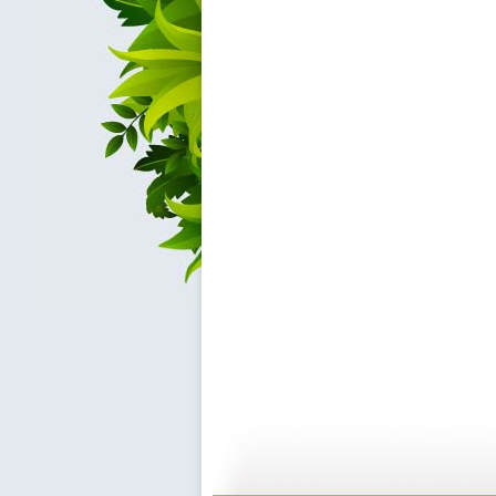
动画梦工场...
动画梦工场...
02:44
0