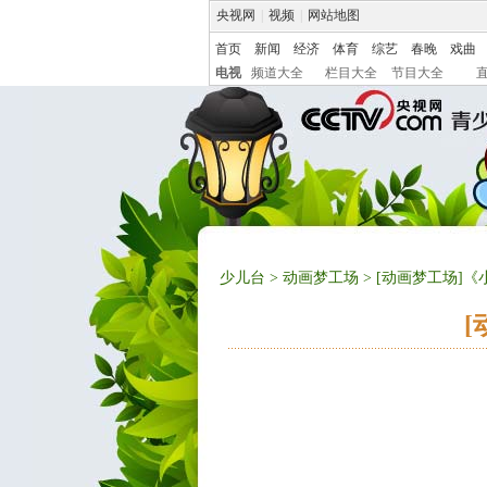
央视网
|
视频
|
网站地图
首页
新闻
经济
体育
综艺
春晚
戏曲
电视
频道大全
栏目大全
节目大全
少儿台
>
动画梦工场
> [动画梦工场]