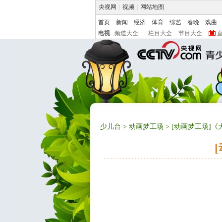
央视网
|
视频
|
网站地图
首页
新闻
经济
体育
综艺
春晚
戏曲
电视
频道大全
栏目大全
节目大全
少儿台
>
动画梦工场
> [动画梦工场]