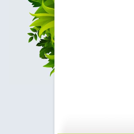
动画梦工场...
动画梦工场...
02:44
0