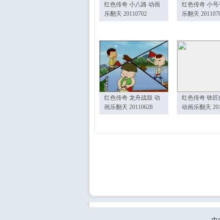
红色传奇 小八路 动画
红色传奇 小号
乐翻天 20110702
乐翻天 201107
红色传奇 龙舟战鼓 动
红色传奇 铁匠
画乐翻天 20110628
动画乐翻天 201