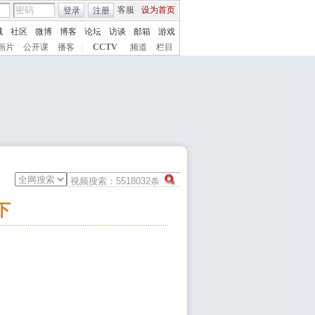
客服
设为首页
登录
注册
城
社区
微博
博客
论坛
访谈
邮箱
游戏
画片
公开课
播客
|
CCTV
频道
栏目
下