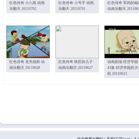
红色传奇 小八路 动画
红色传奇 小号手 动画
红色传奇 军鸽的秘
乐翻天 20110702
乐翻天 20110701
动画乐翻天 201106
红色传奇 龙舟战鼓 动
红色传奇 铁匠的儿子
动画剧场 经济学园
画乐翻天 20110628
动画乐翻天 20110627
43集 经济学园的大
机 20110623