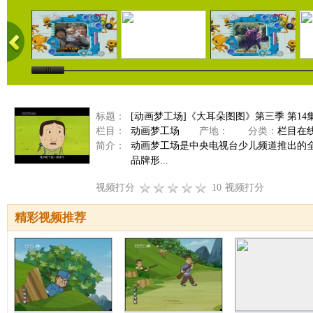
标题：
[动画梦工场]《大耳朵图图》第三季 第14
栏目：
动画梦工场
产地：
分类：
栏目在
简介：
动画梦工场是中央电视台少儿频道推出的
品牌形...
视频打分
10
视频打分
精彩视频推荐