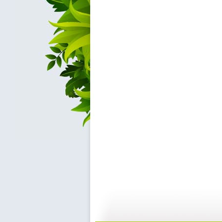
动画梦工场...
动画梦工场...
02:44
0