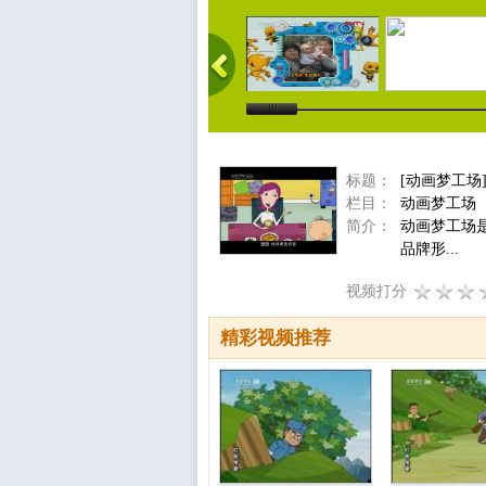
标题：
[动画梦工场
栏目：
动画梦工场
简介：
动画梦工场
品牌形...
视频打分
精彩视频推荐