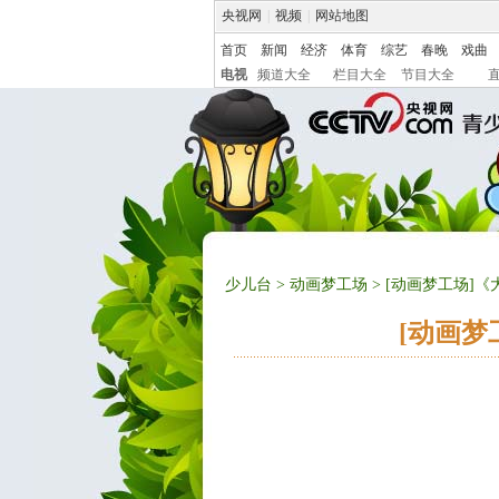
央视网
|
视频
|
网站地图
首页
新闻
经济
体育
综艺
春晚
戏曲
电视
频道大全
栏目大全
节目大全
少儿台
>
动画梦工场
> [动画梦工场]
[动画梦