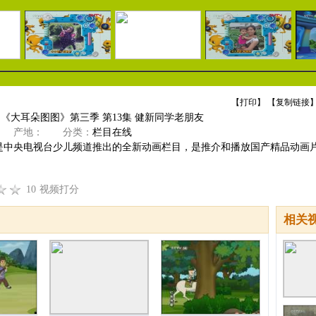
【
打印
】 【
复制链接
】
]《大耳朵图图》第三季 第13集 健新同学老朋友
产地：
分类：
栏目在线
是中央电视台少儿频道推出的全新动画栏目，是推介和播放国产精品动画
10
视频打分
相关