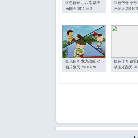
红色传奇 小八路 动画
红色传奇 小号
乐翻天 20110702
乐翻天 201107
红色传奇 龙舟战鼓 动
红色传奇 铁匠
画乐翻天 20110628
动画乐翻天 201