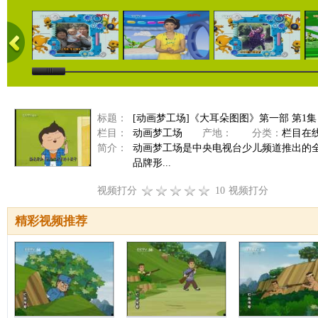
标题：
[动画梦工场]《大耳朵图图》第一部 第1集
栏目：
动画梦工场
产地：
分类：
栏目在
简介：
动画梦工场是中央电视台少儿频道推出的
品牌形...
视频打分
10
视频打分
精彩视频推荐