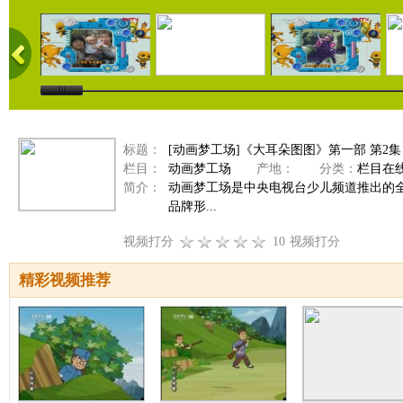
标题：
[动画梦工场]《大耳朵图图》第一部 第2
栏目：
动画梦工场
产地：
分类：
栏目在
简介：
动画梦工场是中央电视台少儿频道推出的
品牌形...
视频打分
10
视频打分
精彩视频推荐