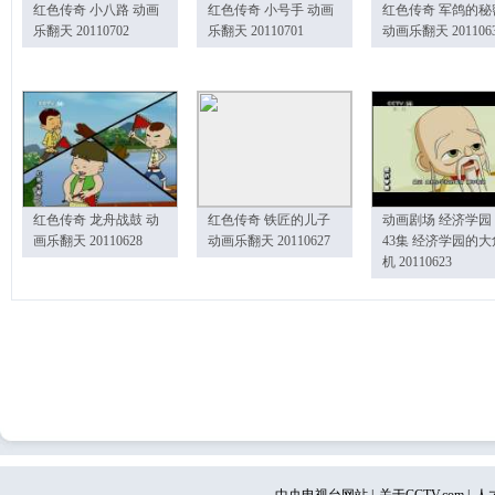
红色传奇 小八路 动画
红色传奇 小号手 动画
红色传奇 军鸽的秘
乐翻天 20110702
乐翻天 20110701
动画乐翻天 201106
红色传奇 龙舟战鼓 动
红色传奇 铁匠的儿子
动画剧场 经济学园
画乐翻天 20110628
动画乐翻天 20110627
43集 经济学园的大
机 20110623