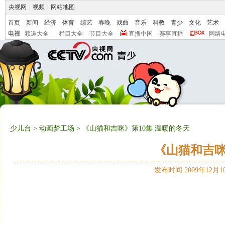
央视网
|
视频
|
网站地图
首页
新闻
经济
体育
综艺
春晚
戏曲
音乐
科教
青少
文化
艺术
电视
频道大全
栏目大全
节目大全
直播中国
赛事直播
网络
少儿台
>
动画梦工场
> 《山猫和吉咪》第10集 温暖的冬天
《山猫和吉咪
发布时间:2009年12月10日