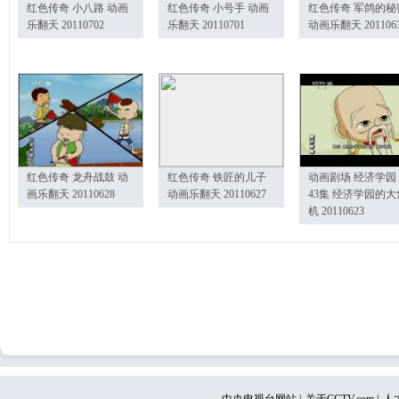
红色传奇 小八路 动画
红色传奇 小号手 动画
红色传奇 军鸽的秘
乐翻天 20110702
乐翻天 20110701
动画乐翻天 201106
红色传奇 龙舟战鼓 动
红色传奇 铁匠的儿子
动画剧场 经济学园
画乐翻天 20110628
动画乐翻天 20110627
43集 经济学园的大
机 20110623