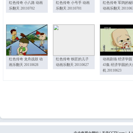
红色传奇 小八路 动画
红色传奇 小号手 动画
红色传奇 军鸽的秘
乐翻天 20110702
乐翻天 20110701
动画乐翻天 201106
红色传奇 龙舟战鼓 动
红色传奇 铁匠的儿子
动画剧场 经济学园
画乐翻天 20110628
动画乐翻天 20110627
43集 经济学园的大
机 20110623