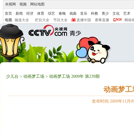
央视网
|
视频
|
网站地图
首页
新闻
经济
体育
综艺
春晚
戏曲
音乐
科教
青少
文化
艺术
电视
频道大全
栏目大全
节目大全
直播中国
赛事直播
网络
少儿台
>
动画梦工场
> 动画梦工场 2009年 第239期
动画梦工场 
发布时间:2009年11月09日