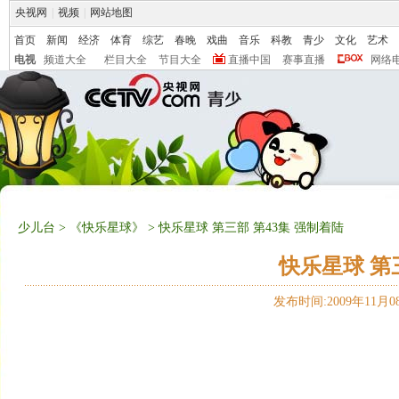
央视网
|
视频
|
网站地图
首页
新闻
经济
体育
综艺
春晚
戏曲
音乐
科教
青少
文化
艺术
电视
频道大全
栏目大全
节目大全
直播中国
赛事直播
网络
少儿台
>
《快乐星球》
> 快乐星球 第三部 第43集 强制着陆
快乐星球 第
发布时间:2009年11月08日