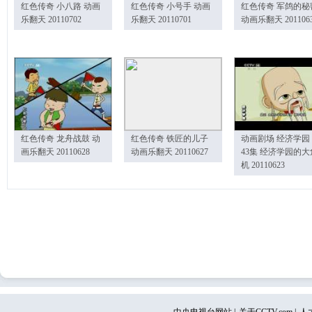
红色传奇 小八路 动画
红色传奇 小号手 动画
红色传奇 军鸽的秘
乐翻天 20110702
乐翻天 20110701
动画乐翻天 201106
红色传奇 龙舟战鼓 动
红色传奇 铁匠的儿子
动画剧场 经济学园
画乐翻天 20110628
动画乐翻天 20110627
43集 经济学园的大
机 20110623