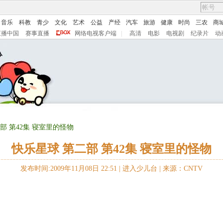
音乐
科教
青少
文化
艺术
公益
产经
汽车
旅游
健康
时尚
三农
商
直播中国
赛事直播
网络电视客户端
|
高清
电影
电视剧
纪录片
动
部 第42集 寝室里的怪物
快乐星球 第二部 第42集 寝室里的怪物
发布时间:2009年11月08日 22:51 |
进入少儿台
|
来源：CNTV