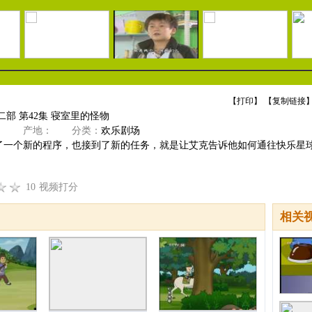
【
打印
】 【
复制链接
】
二部 第42集 寝室里的怪物
》
产地：
分类：
欢乐剧场
了一个新的程序，也接到了新的任务，就是让艾克告诉他如何通往快乐星
10
视频打分
相关