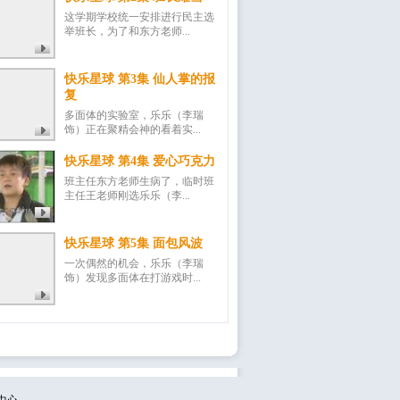
这学期学校统一安排进行民主选
举班长，为了和东方老师...
快乐星球 第3集 仙人掌的报
复
多面体的实验室，乐乐（李瑞
饰）正在聚精会神的看着实...
快乐星球 第4集 爱心巧克力
班主任东方老师生病了，临时班
主任王老师刚选乐乐（李...
快乐星球 第5集 面包风波
一次偶然的机会，乐乐（李瑞
饰）发现多面体在打游戏时...