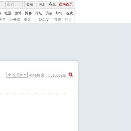
客服
设为首页
登录
注册
城
社区
微博
博客
论坛
访谈
邮箱
游戏
画片
公开课
播客
|
CCTV
频道
栏目