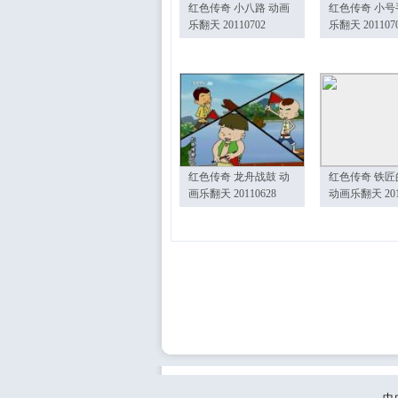
红色传奇 小八路 动画
红色传奇 小号
乐翻天 20110702
乐翻天 201107
红色传奇 龙舟战鼓 动
红色传奇 铁匠
画乐翻天 20110628
动画乐翻天 201