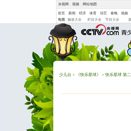
央视网
|
视频
|
网站地图
首页
新闻
经济
体育
综艺
春晚
戏曲
电视
频道大全
栏目大全
节目大全
少儿台
>
《快乐星球》
> 快乐星球 第二