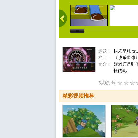
标题：
快乐星球 第
栏目：
《快乐星球
简介：
姬老师得到
怪的现...
视频打分
精彩视频推荐