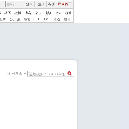
客服
设为首页
登录
注册
城
社区
微博
博客
论坛
访谈
邮箱
游戏
画片
公开课
播客
|
CCTV
频道
栏目