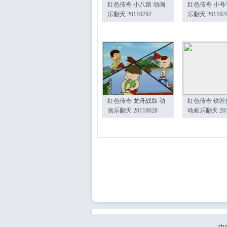
红色传奇 小八路 动画
红色传奇 小号
乐翻天 20110702
乐翻天 201107
红色传奇 龙舟战鼓 动
红色传奇 铁匠
画乐翻天 20110628
动画乐翻天 201