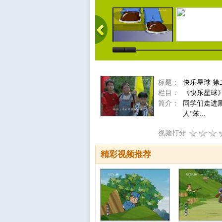
标题：
快乐星球 第
栏目：
《快乐星球
简介：
同学们走进
人“笨...
视频打分
精彩视频推荐