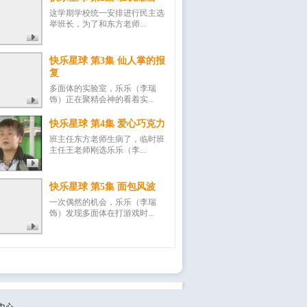
这学期学校统一安排进行民主选
举班长，为了和东方老师...
快乐星球 第3集 仙人掌的报
复
多面体的实验室，乐乐（李瑞
饰）正在聚精会神的看着实...
快乐星球 第4集 爱心巧克力
班主任东方老师生病了，临时班
主任王老师刚选乐乐（李...
快乐星球 第5集 面包风波
一次偶然的机会，乐乐（李瑞
饰）发现多面体在打游戏时...