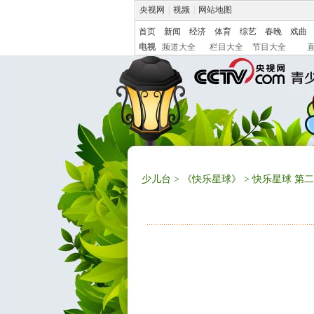
央视网
|
视频
|
网站地图
首页
新闻
经济
体育
综艺
春晚
戏曲
电视
频道大全
栏目大全
节目大全
少儿台
>
《快乐星球》
> 快乐星球 第二