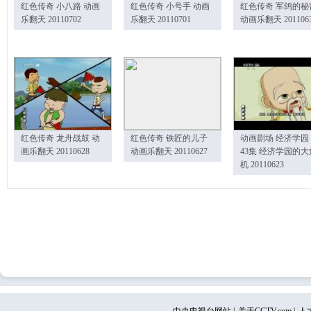
红色传奇 小八路 动画
红色传奇 小号手 动画
红色传奇 军鸽的秘
乐翻天 20110702
乐翻天 20110701
动画乐翻天 201106
红色传奇 龙舟战鼓 动
红色传奇 铁匠的儿子
动画剧场 经济学园
画乐翻天 20110628
动画乐翻天 20110627
43集 经济学园的大
机 20110623