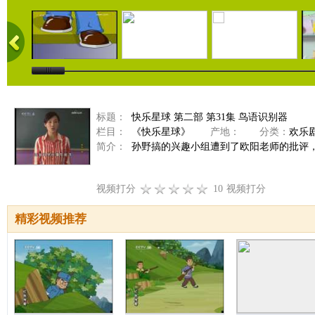
标题：
快乐星球 第二部 第31集 鸟语识别器
栏目：
《快乐星球》
产地：
分类：
欢乐
简介：
孙野搞的兴趣小组遭到了欧阳老师的批评，随
视频打分
10
视频打分
精彩视频推荐