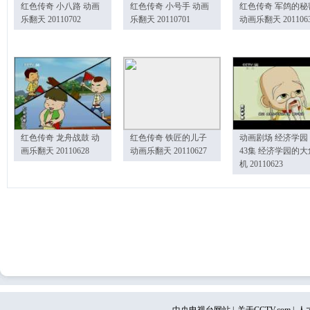
红色传奇 小八路 动画
红色传奇 小号手 动画
红色传奇 军鸽的秘
乐翻天 20110702
乐翻天 20110701
动画乐翻天 201106
红色传奇 龙舟战鼓 动
红色传奇 铁匠的儿子
动画剧场 经济学园
画乐翻天 20110628
动画乐翻天 20110627
43集 经济学园的大
机 20110623