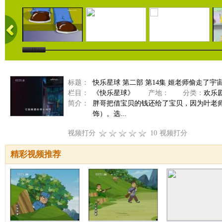
标题：
快乐星球 第二部 第14集 姬老师偷走了宇
栏目：
《快乐星球》
产地：
分类：
欢乐
简介：
胖哥把借宝贝的钱还给了宝贝，因为叶老
饰）。选...
视频打分
10
视频打分
精彩视频推荐