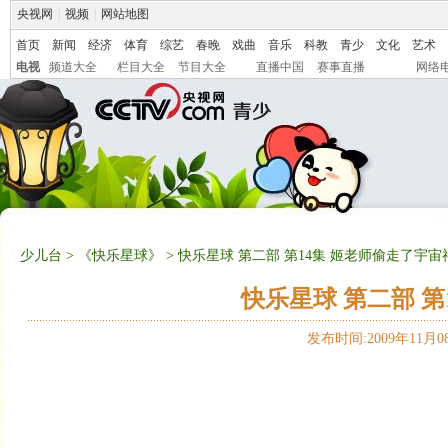
央视网
|
视频
|
网站地图
首页
新闻
经济
体育
综艺
春晚
戏曲
音乐
科教
青少
文化
艺术
电视
频道大全
栏目大全
节目大全
直播中国
赛事直播
网络
少儿台
>
《快乐星球》
> 快乐星球 第二部 第14集 姬老师偷走了宇宙
快乐星球 第二部 
发布时间:2009年11月08日