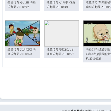
红色传奇 小八路 动画
红色传奇 小号手 动画
红色传奇 军鸽的秘
乐翻天 20110702
乐翻天 20110701
动画乐翻天 201106
红色传奇 龙舟战鼓 动
红色传奇 铁匠的儿子
动画剧场 经济学园
画乐翻天 20110628
动画乐翻天 20110627
43集 经济学园的大
机 20110623