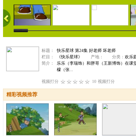
标题：
快乐星球 第24集 好老师 坏老师
栏目：
《快乐星球》
产地：
分类：
欢乐
简介：
乐乐（李瑞饰）和胖哥（王新博饰）在课
檬（张...
视频打分
10
视频打分
精彩视频推荐