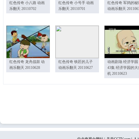
红色传奇 小八路 动画
红色传奇 小号手 动画
红色传奇 军鸽的秘
乐翻天 20110702
乐翻天 20110701
动画乐翻天 201106
红色传奇 龙舟战鼓 动
红色传奇 铁匠的儿子
动画剧场 经济学园
画乐翻天 20110628
动画乐翻天 20110627
43集 经济学园的大
机 20110623