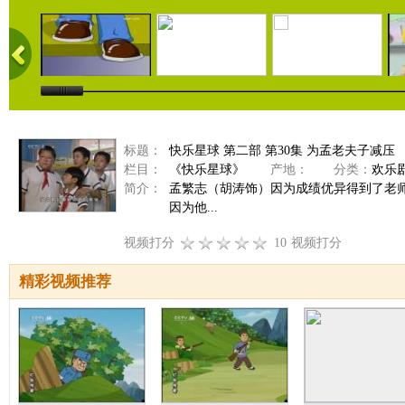
标题：
快乐星球 第二部 第30集 为孟老夫子减压
栏目：
《快乐星球》
产地：
分类：
欢乐
简介：
孟繁志（胡涛饰）因为成绩优异得到了老
因为他...
视频打分
10
视频打分
精彩视频推荐