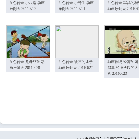
红色传奇 小八路 动画
红色传奇 小号手 动画
红色传奇 军鸽的秘
乐翻天 20110702
乐翻天 20110701
动画乐翻天 201106
红色传奇 龙舟战鼓 动
红色传奇 铁匠的儿子
动画剧场 经济学园
画乐翻天 20110628
动画乐翻天 20110627
43集 经济学园的大
机 20110623