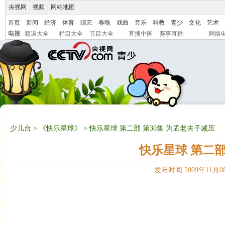
央视网
|
视频
|
网站地图
首页
新闻
经济
体育
综艺
春晚
戏曲
音乐
科教
青少
文化
艺术
电视
频道大全
栏目大全
节目大全
直播中国
赛事直播
网络
少儿台
>
《快乐星球》
> 快乐星球 第二部 第30集 为孟老夫子减压
快乐星球 第二部
发布时间:2009年11月08日