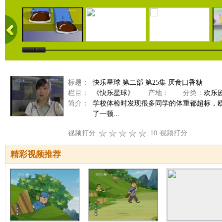
标题：
快乐星球 第二部 第25集 厌食口香糖
栏目：
《快乐星球》
产地：
分类：
欢乐
简介：
学校体检时发现很多同学的体重都超标，
了一顿...
视频打分
10
视频打分
精彩视频推荐