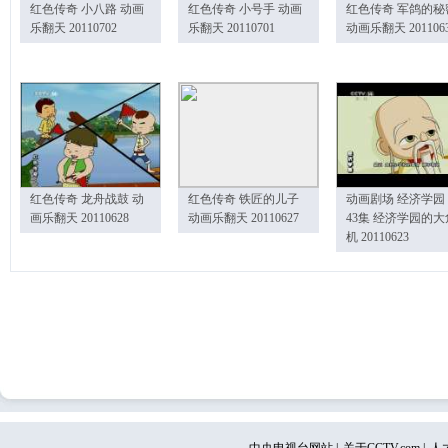
红色传奇 小八路 动画
红色传奇 小号手 动画
红色传奇 军鸽的秘
乐翻天 20110702
乐翻天 20110701
动画乐翻天 201106
红色传奇 龙舟战鼓 动
红色传奇 铁匠的儿子
动画剧场 经济学园
画乐翻天 20110628
动画乐翻天 20110627
43集 经济学园的大
机 20110623