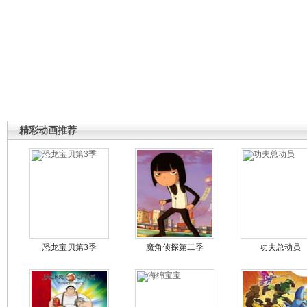
精彩动画推荐
恐龙宝贝第3季
魔角侦探第二季
功夫总动员