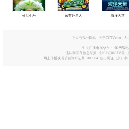
长江七号
家有外星人
海洋天堂
中央电视台网站
|
关于CCTV.com
|
人
中央广播电视总台 中国网络电
违法和不良信息举报
京ICP证060535号
网上传播视听节目许可证号 0102004
新出网证（京）字0