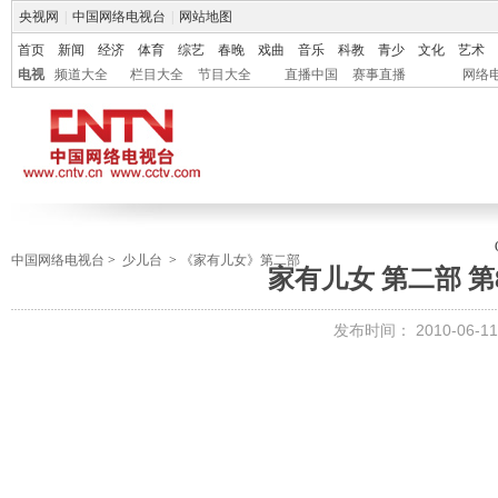
央视网
|
中国网络电视台
|
网站地图
首页
新闻
经济
体育
综艺
春晚
戏曲
音乐
科教
青少
文化
艺术
电视
频道大全
栏目大全
节目大全
直播中国
赛事直播
网络
中国网络电视台
>
少儿台
>
《家有儿女》第二部
家有儿女 第二部 第
发布时间：
2010-06-11