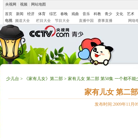
央视网
|
视频
|
网站地图
首页
新闻
经济
体育
综艺
春晚
戏曲
音乐
科教
青少
文化
艺术
电视
频道大全
栏目大全
节目大全
直播中国
赛事直播
网络
少儿台
>
《家有儿女》第二部
> 家有儿女 第二部 第50集 一个都不能
家有儿女 第二部
发布时间:2009年11月09日