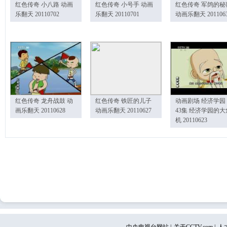
红色传奇 小八路 动画
红色传奇 小号手 动画
红色传奇 军鸽的秘
乐翻天 20110702
乐翻天 20110701
动画乐翻天 201106
红色传奇 龙舟战鼓 动
红色传奇 铁匠的儿子
动画剧场 经济学园
画乐翻天 20110628
动画乐翻天 20110627
43集 经济学园的大
机 20110623