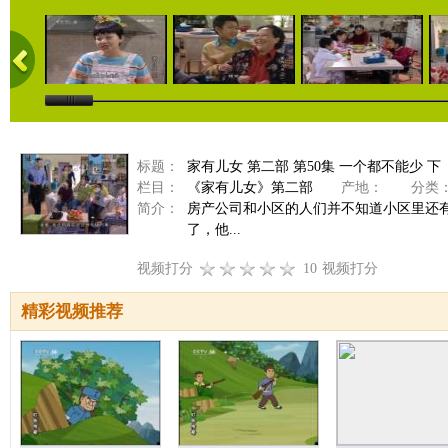
标题：
家有儿女 第二部 第50集 一个都不能少 下
栏目：
《家有儿女》第二部
产地：
分类
简介：
房产公司和小区的人们并不知道小区里还
了，他...
视频打分
10
视频打分
精彩视频推荐