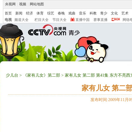
央视网
|
视频
|
网站地图
首页
新闻
经济
体育
综艺
春晚
戏曲
音乐
科教
青少
文化
艺术
电视
频道大全
栏目大全
节目大全
直播中国
赛事直播
网络
少儿台
>
《家有儿女》第二部
> 家有儿女 第二部 第41集 东方不亮西
家有儿女 第二部
发布时间:2009年11月09日