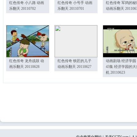
红色传奇 小八路 动画
红色传奇 小号手 动画
红色传奇 军鸽的秘
乐翻天 20110702
乐翻天 20110701
动画乐翻天 201106
红色传奇 龙舟战鼓 动
红色传奇 铁匠的儿子
动画剧场 经济学园
画乐翻天 20110628
动画乐翻天 20110627
43集 经济学园的大
机 20110623