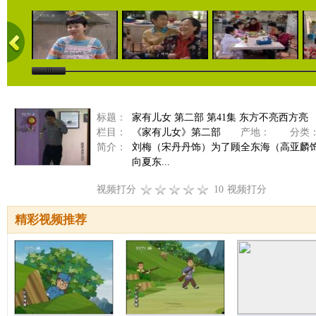
标题：
家有儿女 第二部 第41集 东方不亮西方亮
栏目：
《家有儿女》第二部
产地：
分类
简介：
刘梅（宋丹丹饰）为了顾全东海（高亚麟
向夏东...
视频打分
10
视频打分
精彩视频推荐