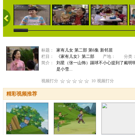
标题：
家有儿女 第二部 第6集 新邻居
栏目：
《家有儿女》第二部
产地：
分类
简介：
刘星（张一山饰）踢球不小心提到了戴明
是小雪...
视频打分
10
视频打分
精彩视频推荐