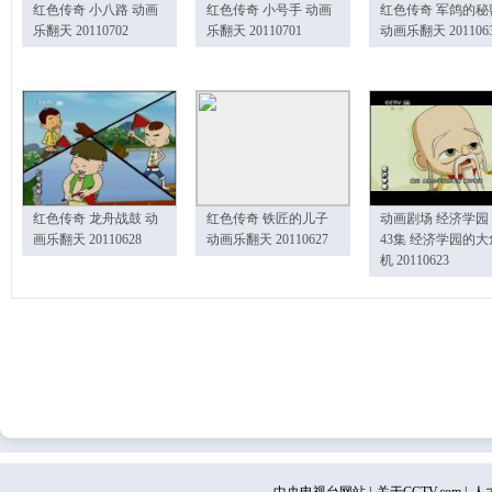
红色传奇 小八路 动画
红色传奇 小号手 动画
红色传奇 军鸽的秘
乐翻天 20110702
乐翻天 20110701
动画乐翻天 201106
红色传奇 龙舟战鼓 动
红色传奇 铁匠的儿子
动画剧场 经济学园
画乐翻天 20110628
动画乐翻天 20110627
43集 经济学园的大
机 20110623