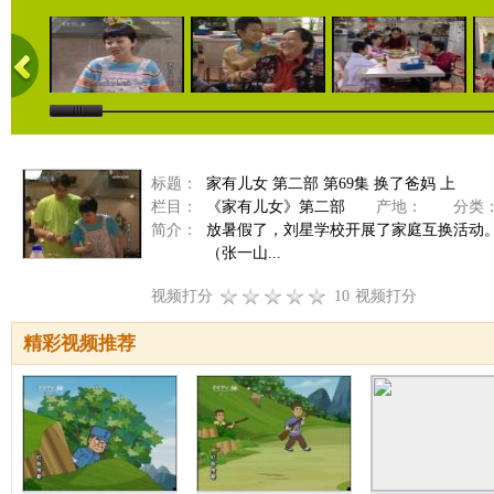
标题：
家有儿女 第二部 第69集 换了爸妈 上
栏目：
《家有儿女》第二部
产地：
分类
简介：
放暑假了，刘星学校开展了家庭互换活动
（张一山...
视频打分
10
视频打分
精彩视频推荐