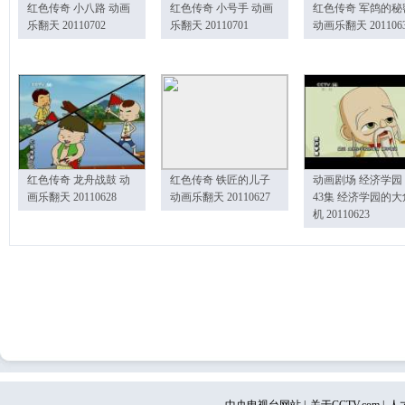
红色传奇 小八路 动画
红色传奇 小号手 动画
红色传奇 军鸽的秘
乐翻天 20110702
乐翻天 20110701
动画乐翻天 201106
红色传奇 龙舟战鼓 动
红色传奇 铁匠的儿子
动画剧场 经济学园
画乐翻天 20110628
动画乐翻天 20110627
43集 经济学园的大
机 20110623