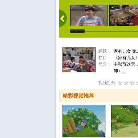
标题：
家有儿女 第
栏目：
《家有儿女
简介：
中秋节这天
饰）...
视频打分
精彩视频推荐