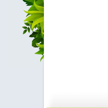
家有儿女 ...
家有儿女 ...
22:49
2