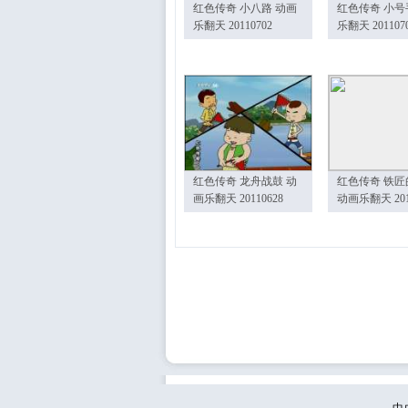
红色传奇 小八路 动画
红色传奇 小号
乐翻天 20110702
乐翻天 201107
红色传奇 龙舟战鼓 动
红色传奇 铁匠
画乐翻天 20110628
动画乐翻天 201