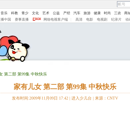
音乐
科教
青少
文化
艺术
公益
产经
汽车
旅游
健康
时尚
三农
商
直播中国
赛事直播
网络电视客户端
|
高清
电影
电视剧
纪录片
动
女 第二部 第99集 中秋快乐
家有儿女 第二部 第99集 中秋快乐
发布时间:2009年11月09日 17:42 |
进入少儿台
|
来源：CNTV