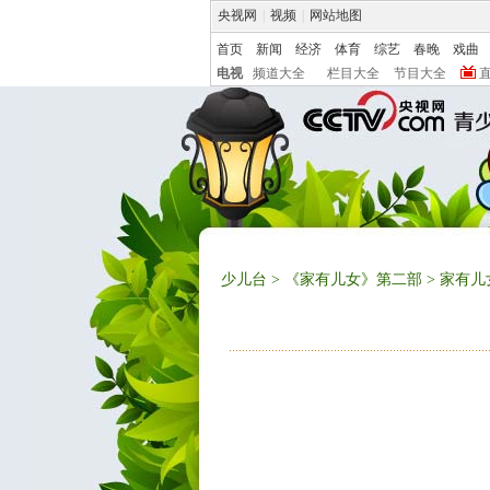
央视网
|
视频
|
网站地图
首页
新闻
经济
体育
综艺
春晚
戏曲
电视
频道大全
栏目大全
节目大全
少儿台
>
《家有儿女》第二部
> 家有儿