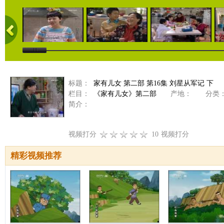
标题：
家有儿女 第二部 第16集 刘星从军记 下
栏目：
《家有儿女》第二部
产地：
分类
简介：
视频打分
10
视频打分
精彩视频推荐