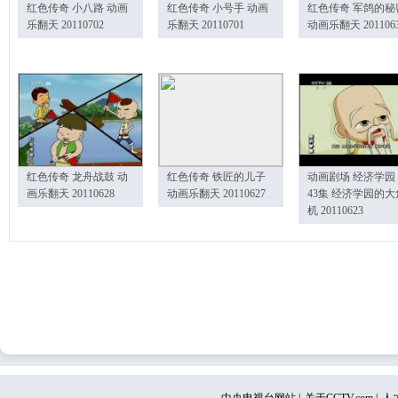
红色传奇 小八路 动画
红色传奇 小号手 动画
红色传奇 军鸽的秘
乐翻天 20110702
乐翻天 20110701
动画乐翻天 201106
红色传奇 龙舟战鼓 动
红色传奇 铁匠的儿子
动画剧场 经济学园
画乐翻天 20110628
动画乐翻天 20110627
43集 经济学园的大
机 20110623