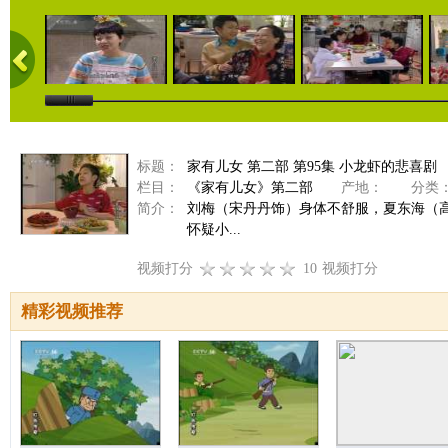
标题：
家有儿女 第二部 第95集 小龙虾的悲喜剧
栏目：
《家有儿女》第二部
产地：
分类
简介：
刘梅（宋丹丹饰）身体不舒服，夏东海（
怀疑小...
视频打分
10
视频打分
精彩视频推荐