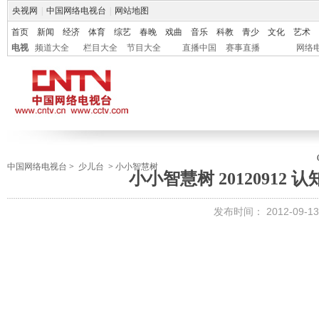
央视网
|
中国网络电视台
|
网站地图
首页
新闻
经济
体育
综艺
春晚
戏曲
音乐
科教
青少
文化
艺术
电视
频道大全
栏目大全
节目大全
直播中国
赛事直播
网络
中国网络电视台
>
少儿台
>
小小智慧树
小小智慧树 20120912 
发布时间：
2012-09-13