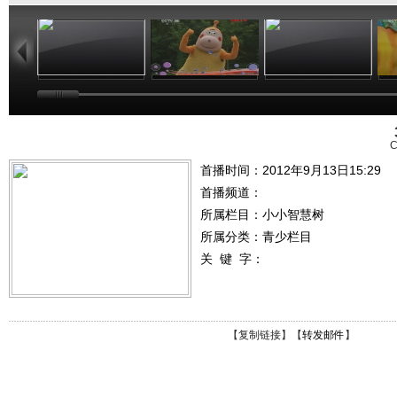
01:02
03:24
01:26
C
首播时间：2012年9月13日15:29
首播频道：
所属栏目：
小小智慧树
所属分类：青少栏目
关 键 字：
【
复制链接
】【
转发邮件
】