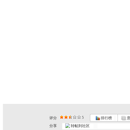
5
评分
排行榜
意
小小智慧树...
小小智慧树...
小小智慧树...
分享
转帖到社区