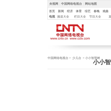
央视网
|
中国网络电视台
|
网站地图
首页
新闻
经济
体育
综艺
春晚
戏曲
电视
频道大全
栏目大全
节目大全
中国网络电视台
>
少儿台
>
小小智慧树
小小智慧