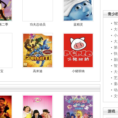
青少
智
第二季
功夫总动员
蓝精灵
大
小
大
第
快
新
智
宝宝
高米迪
小猪班纳
大
芝
童
动
文
游戏