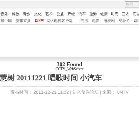
音乐
科教
青少
文化
艺术
公益
产经
汽车
旅游
健康
时尚
三农
商
直播中国
赛事直播
网络电视客户端
|
高清
电影
电视剧
纪录片
动
302 Found
CCTV_WebServer
树 20111221 唱歌时间 小汽车
发布时间：
2011-12-21 11:32 |
进入复兴论坛
| 来源：
CNTV