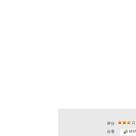
评分
小小智慧树...
小小智慧树..
MS
分享