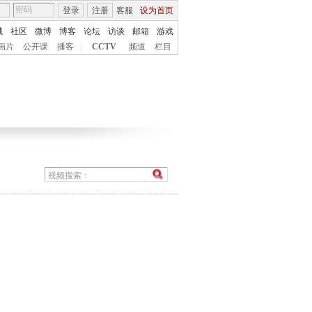
登录
注册
客服
设为首页
城
社区
微博
博客
论坛
访谈
邮箱
游戏
画片
公开课
播客
|
CCTV
频道
栏目