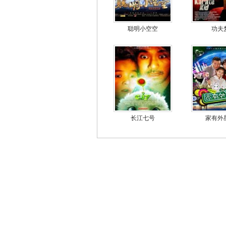
聪明小空空
功夫
长江七号
家有外