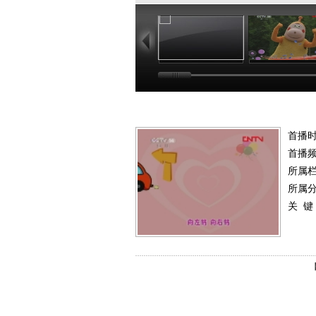
01:02
03
首播
首播
所属
所属
关 键