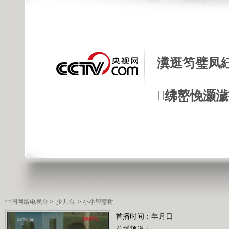
瀵逛笉璧凤
绋嶅悗灏
中国网络电视台
>
少儿台
>
小小智慧树
首播时间：年月日
首播频道：