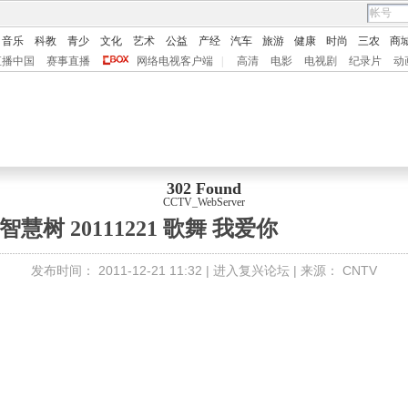
音乐
科教
青少
文化
艺术
公益
产经
汽车
旅游
健康
时尚
三农
商
直播中国
赛事直播
网络电视客户端
|
高清
电影
电视剧
纪录片
动
302 Found
CCTV_WebServer
智慧树 20111221 歌舞 我爱你
发布时间：
2011-12-21 11:32 |
进入复兴论坛
| 来源：
CNTV