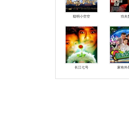
聪明小空空
功夫
长江七号
家有外