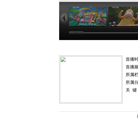
01:02
03
首播
首播
所属
所属
关 键