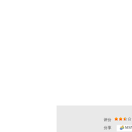
评分
小小智慧树...
小小智慧树..
MS
分享